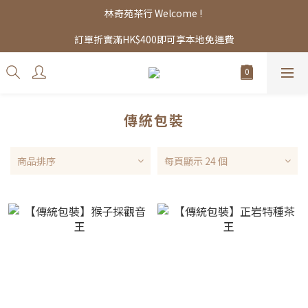
林奇苑茶行 Welcome ! 
訂單折實滿HK$400即可享本地免運費
傳統包裝
商品排序
每頁顯示 24 個