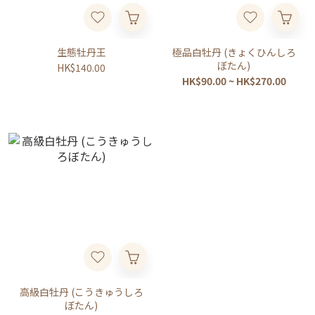
生態牡丹王
極品白牡丹 (きょくひんしろ
ぼたん)
HK$140.00
HK$90.00 ~ HK$270.00
高級白牡丹 (こうきゅうしろ
ぼたん)