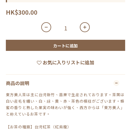
HK$300.00
カートに追加
お気に入りリストに追加
商品の説明
東方美人茶は主に台湾新竹、苗栗で生産されております。茶葉は
白い産毛を纏い、白、緑、黄、赤、茶色の模様がございます。蜂
蜜の香りと熟した果実の味わいが強く、西方からは「東方美人」
と称えているお茶です。
【お茶の種類】台湾紅茶（紅烏龍）