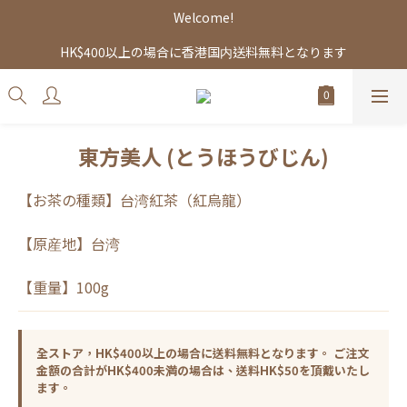
Welcome!
HK$400以上の場合に香港国内送料無料となります
東方美人 (とうほうびじん)
【お茶の種類】台湾紅茶（紅烏龍）
【原産地】台湾
【重量】100g
全ストア，HK$400以上の場合に送料無料となります。 ご注文
金額の合計がHK$400未満の場合は、送料HK$50を頂戴いたし
ます。