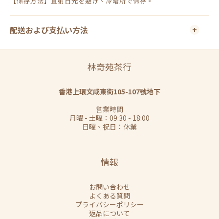
【保存方法】直射日光を避け、冷暗所で保存。
配送および支払い方法
林奇苑茶行
香港上環文咸東街105-107號地下
営業時間
月曜 - 土曜：09:30 - 18:00
日曜、祝日：休業
情報
お問い合わせ
よくある質問
プライバシーポリシー
返品について