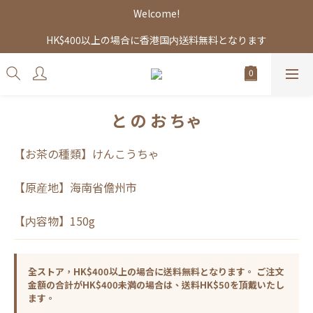
Welcome!
HK$400以上の場合に香港国内送料無料となります
と の お ちゃ
【お茶の種類】けんこうちゃ
【原産地】海南省儋州市
【内容物】150g
全ストア，HK$400以上の場合に送料無料となります。 ご注文
金額の合計がHK$400未満の場合は、送料HK$50を頂戴いたし
ます。