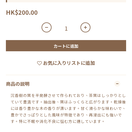
HK$200.00
カートに追加
お気に入りリストに追加
商品の説明
沉香樹の葉を半発酵させて作られており、茶葉はしっかりとし
ていて豊満です。抽出後、葉はふっくらと広がります。乾燥後
には香り豊かな木の香りが漂います。甘く滑らかな味わいで、
豊かでさっぱりとした風味が特徴であり、再浸出にも強いで
す。特に不眠や消化不良に悩む方に適しています。