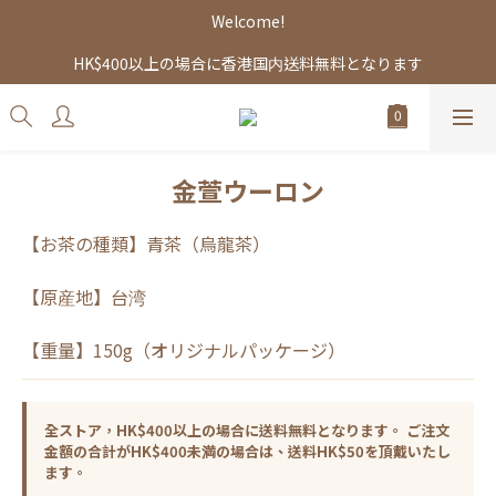
Welcome!
HK$400以上の場合に香港国内送料無料となります
金萱ウーロン
【お茶の種類】青茶（烏龍茶）
【原産地】台湾
【重量】150g（オリジナルパッケージ）
全ストア，HK$400以上の場合に送料無料となります。 ご注文
金額の合計がHK$400未満の場合は、送料HK$50を頂戴いたし
ます。