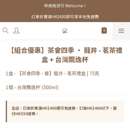
林奇苑茶行 Welcome ! 
訂單折實滿HK$400即可享本地免運費
【組合優惠】茶會四季 ‧ 龍井 - 茗茶禮
盒 + 台灣飄逸杯
1盒 - 【茶會四季 - 春】龍井 - 茗茶禮盒 | 75克
1個 - 台灣飄逸杯 (500ml)
全店，訂單折實滿HK$400便可免運費。訂單HK$400以下，需
付HK$50運費。