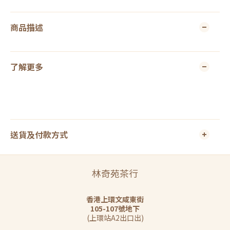
商品描述
了解更多
送貨及付款方式
林奇苑茶行
香港上環文咸東街
105-107號地下
(上環站A2出口出)