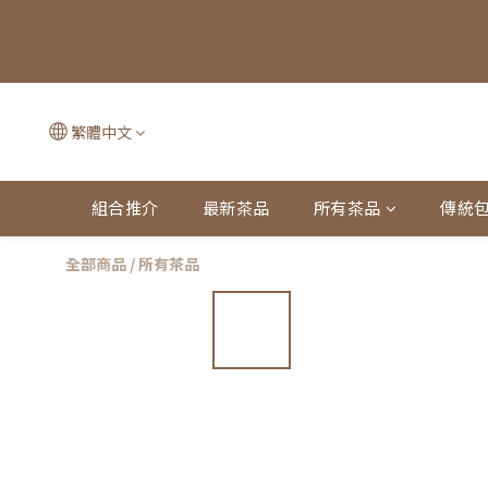
繁體中文
組合推介
最新茶品
所有茶品
傳統
全部商品
/
所有茶品