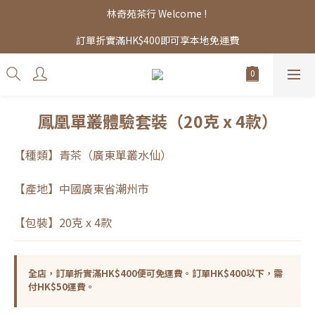
林奇苑茶行 Welcome ! 
訂單折實滿HK$400即可享本地免運費
鳳凰單叢體驗套裝（20克 x 4款）
【種類】青茶（廣東單叢水仙）
【產地】中國廣東省潮州市
【包裝】20克 x 4款
全店，訂單折實滿HK$400便可免運費。訂單HK$400以下，需
付HK$50運費。