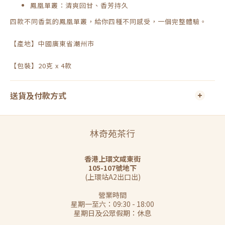
鳳凰單叢：清爽回甘、香芳持久
四款不同香氣的鳳凰單叢，給你四種不同感受，一個完整體驗。
【產地】中國廣東省潮州市
【包裝】20克 x 4款
送貨及付款方式
林奇苑茶行
香港上環文咸東街
105-107號地下
(上環站A2出口出)
營業時間
星期一至六：09:30 - 18:00
星期日及公眾假期：休息