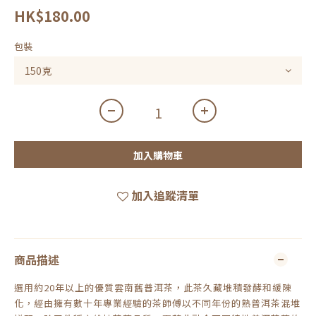
HK$180.00
包裝
加入購物車
加入追蹤清單
商品描述
選用約20年以上的優質雲南舊普洱茶，此茶久藏堆積發酵和緩陳
化，經由擁有數十年專業經驗的茶師傅以不同年份的熟普洱茶混堆