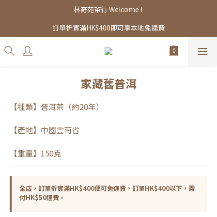
林奇苑茶行 Welcome ! 
訂單折實滿HK$400即可享本地免運費
家藏舊普洱
【種類】普洱茶（約20年）
【產地】中國雲南省
【重量】150克
全店，訂單折實滿HK$400便可免運費。訂單HK$400以下，需
付HK$50運費。