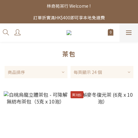
林奇苑茶行 Welcome ! 
訂單折實滿HK$400即可享本地免運費
茶包
商品排序
每頁顯示 24 個
買3送1