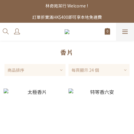
林奇苑茶行 Welcome ! 
訂單折實滿HK$400即可享本地免運費
香片
商品排序
每頁顯示 24 個