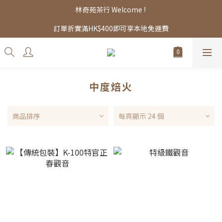
林奇苑茶行 Welcome ! 
訂單折實滿HK$400即可享本地免運費
中度焙火
商品排序
每頁顯示 24 個