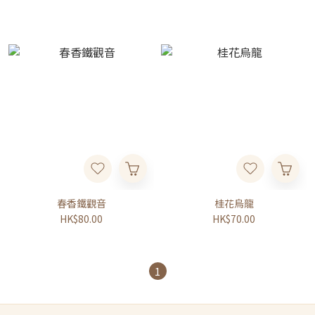
春香鐵觀音
桂花烏龍
HK$80.00
HK$70.00
1